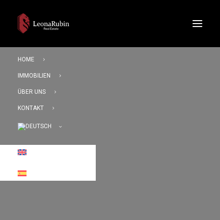
HOME
IMMOBILIEN
ÜBER UNS
KONTAKT