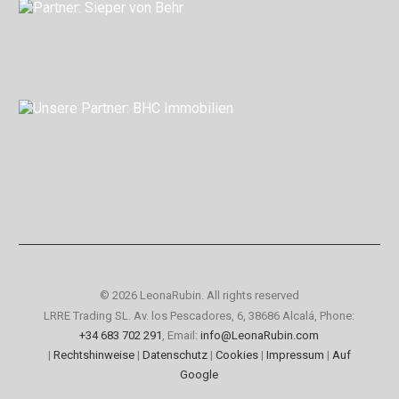
© 2026 LeonaRubin.
All rights reserved
LRRE Trading SL. Av. los Pescadores, 6, 38686 Alcalá, Phone:
+34 683 702 291
, Email:
info@LeonaRubin.com
|
Rechtshinweise
|
Datenschutz
|
Cookies
|
Impressum
|
Auf
Google