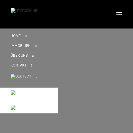
HOME
IMMOBILIEN
ÜBER UNS
KONTAKT