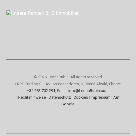
© 2026 LeonaRubin.
All rights reserved
LRRE Trading SL. Av. los Pescadores, 6, 38686 Alcalá, Phone:
+34 683 702 291
, Email:
info@LeonaRubin.com
|
Rechtshinweise
|
Datenschutz
|
Cookies
|
Impressum
|
Auf
Google