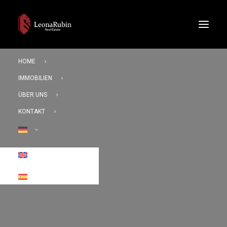
HOME
IMMOBILIEN
ÜBER UNS
KONTAKT