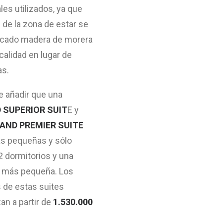
les utilizados, ya que
 de la zona de estar se
ocado madera de morera
 calidad en lugar de
as.
e añadir que una
 SUPERIOR SUIT
E y
AND PREMIER SUITE
s pequeñas y sólo
2 dormitorios y una
a más pequeña. Los
 de estas suites
n a partir de
1.530.000