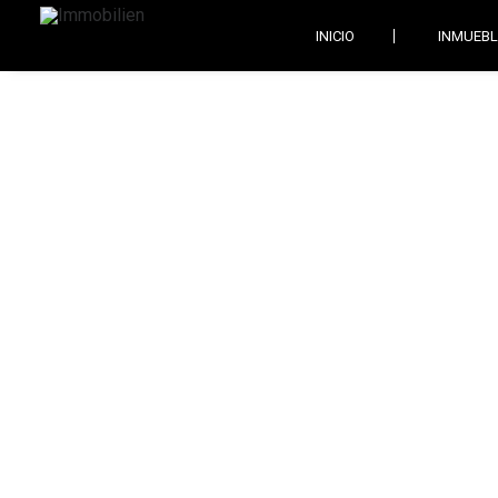
INICIO
INMUEBL