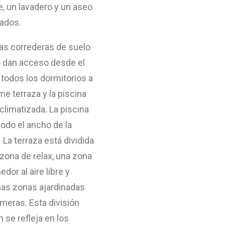
e, un lavadero y un aseo
tados.
as correderas de suelo
o dan acceso desde el
 todos los dormitorios a
me terraza y la piscina
a climatizada. La piscina
odo el ancho de la
. La terraza está dividida
zona de relax, una zona
dor al aire libre y
as zonas ajardinadas
meras. Esta división
 se refleja en los