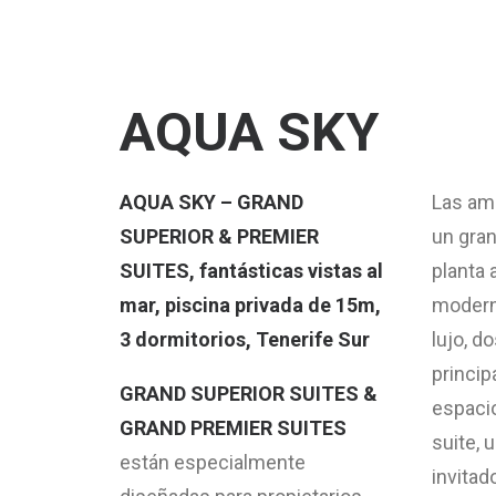
AQUA SKY
AQUA SKY – GRAND
Las am
SUPERIOR & PREMIER
un gra
SUITES, fantásticas vistas al
planta 
mar, piscina privada de 15m,
modern
3 dormitorios, Tenerife Sur
lujo, d
princip
GRAND SUPERIOR SUITES &
espaci
GRAND PREMIER SUITES
suite, 
están especialmente
invitad