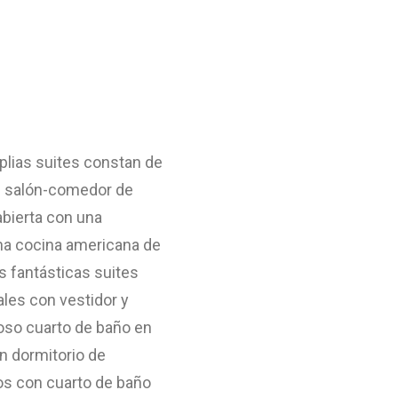
plias suites constan de
n salón-comedor de
abierta con una
a cocina americana de
os fantásticas suites
ales con vestidor y
oso cuarto de baño en
un dormitorio de
os con cuarto de baño