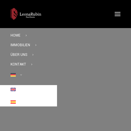
HOME
IMMOBILIEN
ÜBER UNS
KONTAKT
Bis 3.000.000 €